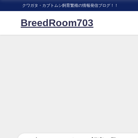
クワガタ・カブトムシ飼育繁殖の情報発信ブログ！！
BreedRoom703