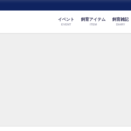
イベント
飼育アイテム
飼育雑記
EVENT
ITEM
DIARY