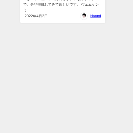
で、是非挑戦してみて欲しいです。 ヴェムケン
ミ...
2022年4月2日
Naomi