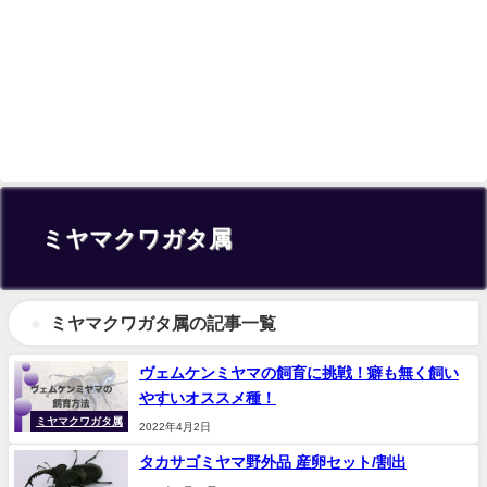
ミヤマクワガタ属
ミヤマクワガタ属の記事一覧
ヴェムケンミヤマの飼育に挑戦！癖も無く飼い
やすいオススメ種！
ミヤマクワガタ属
2022年4月2日
タカサゴミヤマ野外品 産卵セット/割出