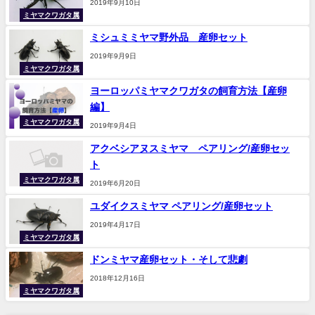
2019年9月10日
ミヤマクワガタ属
ミシュミミヤマ野外品 産卵セット
2019年9月9日
ミヤマクワガタ属
ヨーロッパミヤマクワガタの飼育方法【産卵
編】
ミヤマクワガタ属
2019年9月4日
アクベシアヌスミヤマ ペアリング/産卵セッ
ト
ミヤマクワガタ属
2019年6月20日
ユダイクスミヤマ ペアリング/産卵セット
2019年4月17日
ミヤマクワガタ属
ドンミヤマ産卵セット・そして悲劇
2018年12月16日
ミヤマクワガタ属