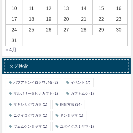
10
11
12
13
14
15
16
17
18
19
20
21
22
23
24
25
26
27
28
29
30
31
« 4月
タグ検索
パプアキンイロクワガタ
(2)
イベント
(7)
マルガリータヒナカブト
(1)
カブトムシ
(1)
マキシカクワガタ
(1)
飼育方法
(34)
ニジイロクワガタ
(1)
ドンミヤマ
(1)
ヴェムケンミヤマ
(1)
ユダイクスミヤマ
(1)