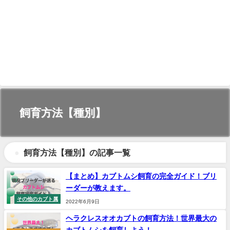
飼育方法【種別】
飼育方法【種別】の記事一覧
【まとめ】カブトムシ飼育の完全ガイド！ブリ
ーダーが教えます。
その他のカブト属
2022年6月9日
ヘラクレスオオカブトの飼育方法！世界最大の