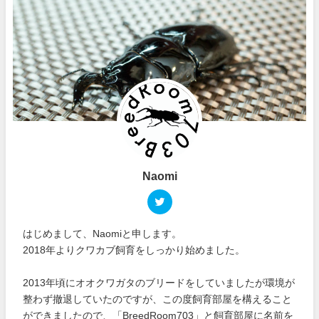
Naomi
はじめまして、Naomiと申します。
2018年よりクワカブ飼育をしっかり始めました。
2013年頃にオオクワガタのブリードをしていましたが環境が
整わず撤退していたのですが、この度飼育部屋を構えること
ができましたので、「BreedRoom703」と飼育部屋に名前を