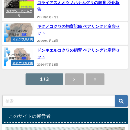
ゴライアスオオツノハナムグリの飼育 羽化報
告
カナブン・ハナムグ
リ
2021年1月27日
キクノコクワの飼育記録 ペアリングと産卵セ
ット
オオクワガタ属
2020年7月24日
ドンキエルコクワの飼育 ペアリングと産卵セ
ット
オオクワガタ属
2020年7月23日
1 / 3
このサイトの運営者