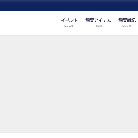
イベント
飼育アイテム
飼育雑記
EVENT
ITEM
DIARY