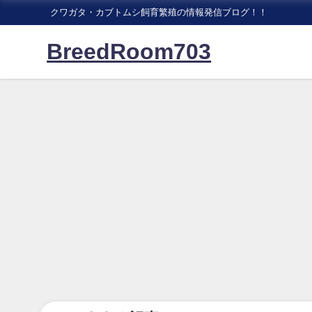
クワガタ・カブトムシ飼育繁殖の情報発信ブログ！！
BreedRoom703