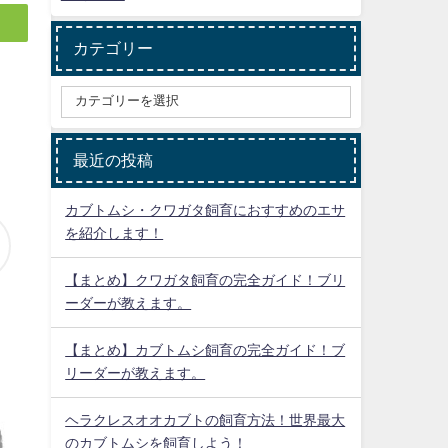
カテゴリー
最近の投稿
カブトムシ・クワガタ飼育におすすめのエサ
を紹介します！
【まとめ】クワガタ飼育の完全ガイド！ブリ
ーダーが教えます。
【まとめ】カブトムシ飼育の完全ガイド！ブ
リーダーが教えます。
ヘラクレスオオカブトの飼育方法！世界最大
のカブトムシを飼育しよう！